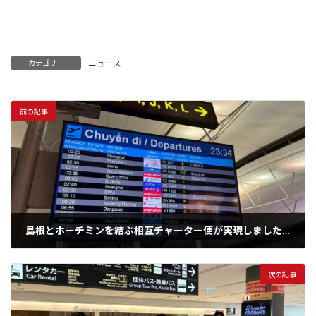
ニュース
カテゴリー
前の記事
島根とホーチミンを結ぶ相互チャーター便が実現しました！
2025年10月22日
次の記事