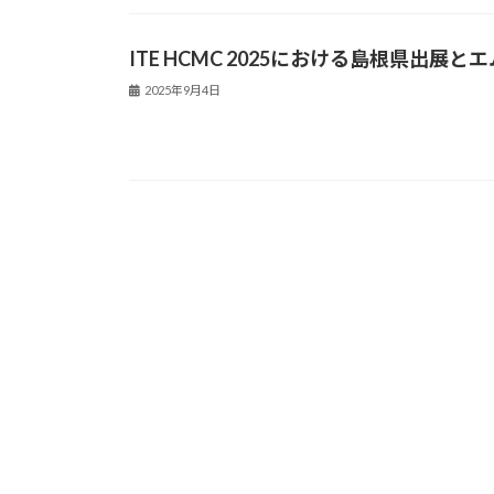
ITE HCMC 2025における島根県出
2025年9月4日