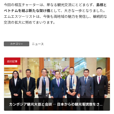
今回の相互チャーターは、単なる観光交流にとどまらず、
島根と
ベトナムを結ぶ新たな架け橋
として、大きな一歩となりました。
エムエスツーリストは、今後も両地域の魅力を発信し、継続的な
交流の拡大に努めてまいります。
ニュース
カテゴリー
前の記事
カンボジア観光大臣と会談 ― 日本からの観光客誘致をさらに前進へ
2025年9月25日