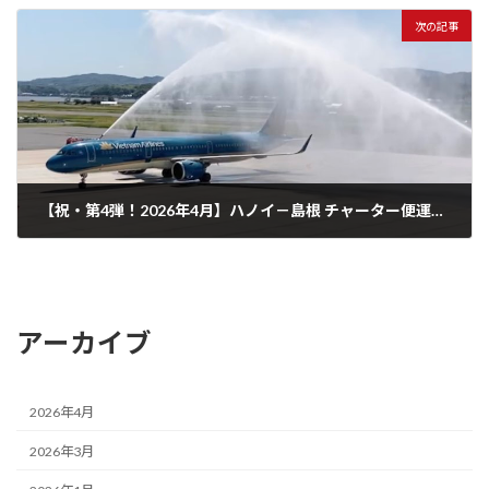
次の記事
【祝・第4弾！2026年4月】ハノイ－島根 チャーター便運航決定｜MOUに基づく国際連携と、新たに広がるラオスという選択肢
2026年1月26日
アーカイブ
2026年4月
2026年3月